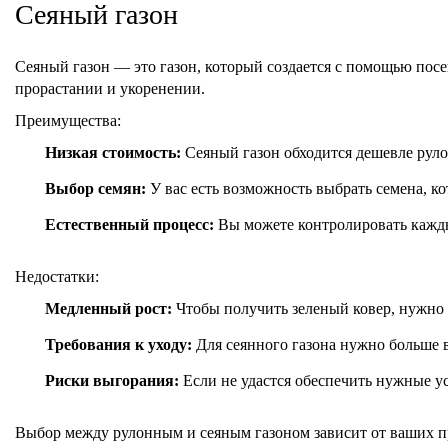
Сеяный газон
Сеяный газон — это газон, который создается с помощью посе
прорастании и укоренении.
Преимущества:
Низкая стоимость:
Сеяный газон обходится дешевле руло
Выбор семян:
У вас есть возможность выбрать семена, к
Естественный процесс:
Вы можете контролировать каждый
Недостатки:
Медленный рост:
Чтобы получить зеленый ковер, нужно 
Требования к уходу:
Для сеянного газона нужно больше в
Риски выгорания:
Если не удастся обеспечить нужные ус
Выбор между рулонным и сеяным газоном зависит от ваших при