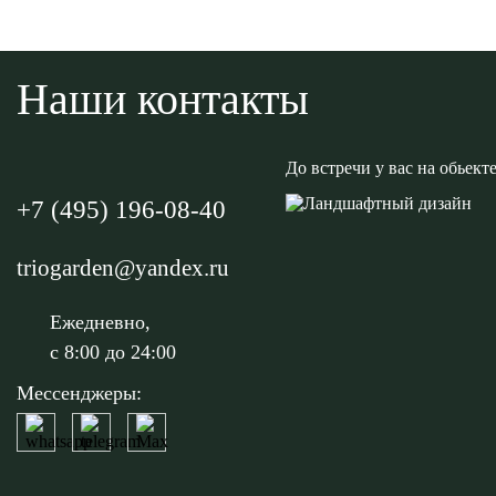
Наши контакты
До встречи у вас на обьект
+7 (495) 196-08-40
triogarden@yandex.ru
Ежедневно,
с 8:00 до 24:00
Мессенджеры:
Написать на WhatsApp
Написать на Telegram
Написать на Max