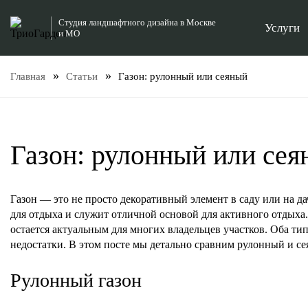
Студия ландшафтного дизайна в Москве
Услуги
и МО
Газон: рулонный или сеяный
Главная
Статьи
Газон: рулонный или се
Газон — это не просто декоративный элемент в саду или на д
для отдыха и служит отличной основой для активного отдых
остается актуальным для многих владельцев участков. Оба ти
недостатки. В этом посте мы детально сравним рулонный и се
Рулонный газон