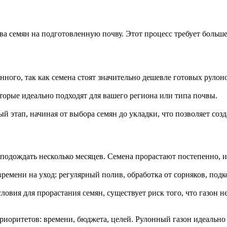
ва семян на подготовленную почву. Этот процесс требует больше
нного, так как семена стоят значительно дешевле готовых рулон
оторые идеально подходят для вашего региона или типа почвы.
 этап, начиная от выбора семян до укладки, что позволяет созд
подождать несколько месяцев. Семена прорастают постепенно, и 
ремени на уход: регулярный полив, обработка от сорняков, под
ловия для прорастания семян, существует риск того, что газон 
оритетов: времени, бюджета, целей. Рулонный газон идеально по