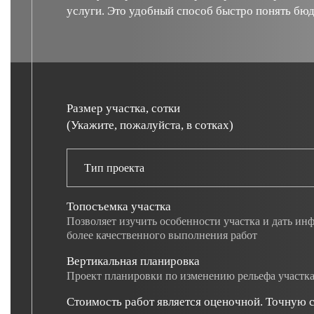
услуги. Это удобный способ быстро понять бюд
Размер участка, сотки
(Укажите, пожалуйста, в сотках)
Тип проекта
Топосъемка участка
Позволяет изучить особенности участка и дать и
более качественного выполнения работ
Вертикальная планировка
Проект планировки по изменению рельефа участк
Стоимость работ является оценочной. Точную 