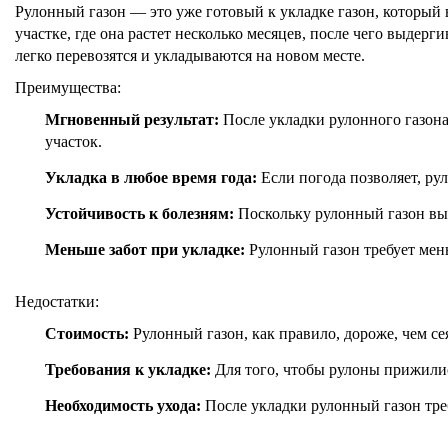
Рулонный газон — это уже готовый к укладке газон, который 
участке, где она растет несколько месяцев, после чего выдерг
легко перевозятся и укладываются на новом месте.
Преимущества:
Мгновенный результат:
После укладки рулонного газона
участок.
Укладка в любое время года:
Если погода позволяет, ру
Устойчивость к болезням:
Поскольку рулонный газон выр
Меньше забот при укладке:
Рулонный газон требует мень
Недостатки:
Стоимость:
Рулонный газон, как правило, дороже, чем се
Требования к укладке:
Для того, чтобы рулоны прижилис
Необходимость ухода:
После укладки рулонный газон тре