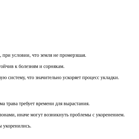
вонок вы соглашаетесь
льных данных.
 при условии, что земля не промерзшая.
ойчив к болезням и сорнякам.
ую систему, что значительно ускоряет процесс укладки.
ма трава требует времени для вырастания.
лонами, иначе могут возникнуть проблемы с укоренением.
ы укоренились.