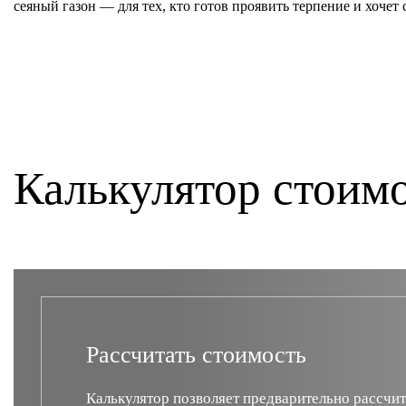
сеяный газон — для тех, кто готов проявить терпение и хочет
Калькулятор стоим
Рассчитать стоимость
Калькулятор позволяет предварительно рассчит