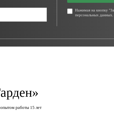
Нажимая на кнопку "За
персональных данных.
арден»
опытом работы 15 лет