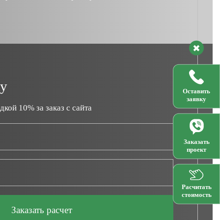
ку
Оставить
заявку
дкой 10% за заказ с сайта
Заказать
проект
Расчитать
стоимость
Заказать расчет