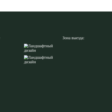
е
Зона выезда: