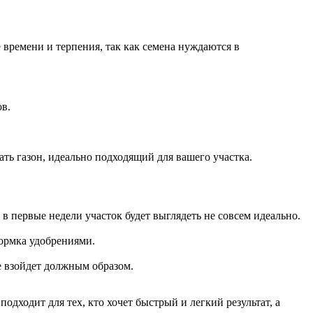
 времени и терпения, так как семена нуждаются в
ов.
ать газон, идеально подходящий для вашего участка.
в первые недели участок будет выглядеть не совсем идеально.
кормка удобрениями.
не взойдет должным образом.
дходит для тех, кто хочет быстрый и легкий результат, а