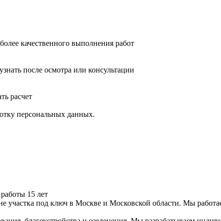
 более качественного выполнения работ
узнать после осмотра или консультации
ать расчет
ботку персональных данных.
работы 15 лет
 участка под ключ в Москве и Московской области. Мы работае
вания, благоустройства и озеленения. Мы разрабатываем индив