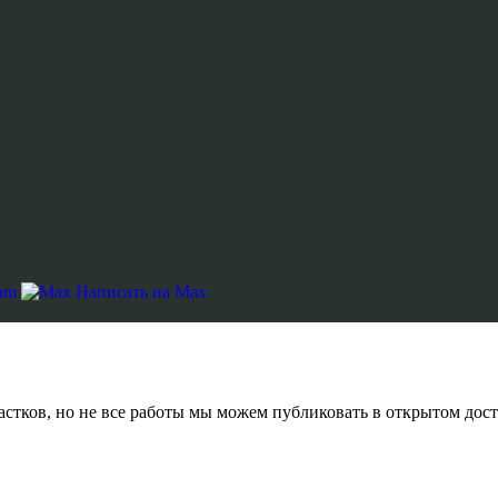
ram
Написать на Max
астков, но не все работы мы можем публиковать в открытом дост