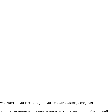
м с частными и загородными территориями, создавая
идуальные проекты с учетом архитектуры дома и особенностей