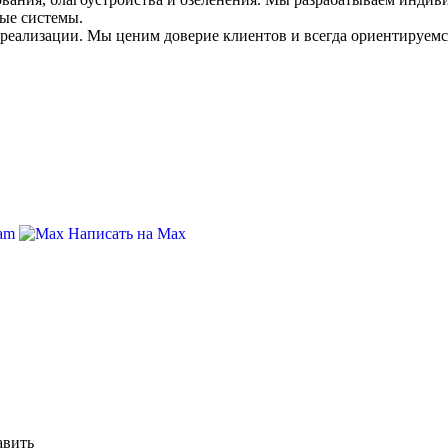
ные системы.
 реализации. Мы ценим доверие клиентов и всегда ориентируемс
ram
Написать на Max
авить