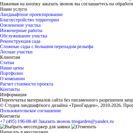
Нажимая на кнопку заказать звонок вы соглашаетесь на обрабо
Наши услуги
Ландшафтное проектирование
Благоустройство территории
Озеленение участка
Инженерные работы
Обслуживание участка
Реконструкция сада
Сложные сады с большим перепадом рельефа
Лесные участки
Клиентам
Статьи
Наши цены
Портфолио
О компании
Расчет стоимости проекта
Контакты
Информация
Перепечатка материалов сайта без письменного разрешения зап
© Cтудия ландшафтного дизайна «ТриоГарден», 2010-2026. Про
Пользовательское соглашение
Контакты
+7 (495) 196-08-40
Заказать звонок
triogarden@yandex.ru
Написать в мессенджер