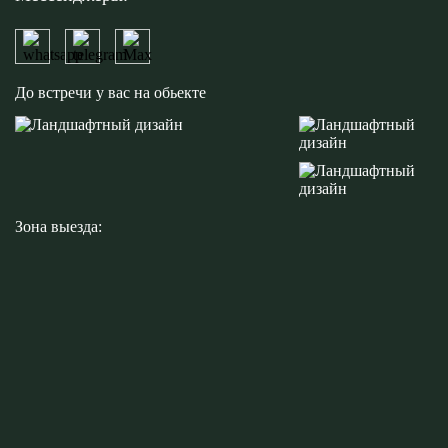
Написать на WhatsApp
Написать на Telegram
Написать на Max
До встречи у вас на обьекте
Зона выезда: