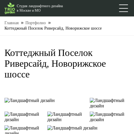
Студия ландшафтного дизайна
в Москве и МО
Оставить заявку
Главная
Портфолио
Коттеджный Поселок Риверсайд, Новорижское шоссе
Наш менеджер свяжется с вами в ближайшее время
Коттеджный Поселок
Риверсайд, Новорижское
шоссе
Отправить
Нажимая на кнопку заказать звонок вы соглашаетесь на
обработку персональных данных.